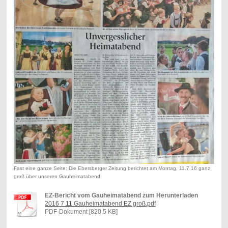
Fast eine ganze Seite: Die Ebersberger Zeitung berichtet am Montag, 11.7.16 ganz
groß über unseren Gauheimatabend.
EZ-Bericht vom Gauheimatabend zum Herunterladen
2016 7 11 Gauheimatabend EZ groß.pdf
PDF-Dokument [820.5 KB]