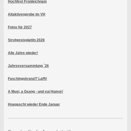
Hochfest Fronleichnam
Altaktivenprobe im VH
Fotos für 2027
Strohpreisplattln 2026
Alle Jahre wieder!
Jahresversammlung `26
Faschingskranzl? Lafft!
A Musi, a Gsang - und vui Humor!
Hoagascht wieder Ende Januar