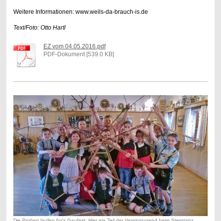
Weitere Informationen: www.weils-da-brauch-is.de
Text/Foto: Otto Hartl
EZ vom 04.05.2016.pdf
PDF-Dokument [539.0 KB]
Die Proben laufen für's Gaufest: Hier ein Teil der Vereinsjugend beim Sterntanz.