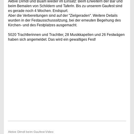
Aktive Dirndl und Buam wieder im Einsatz: Beim Erweitern der Bar und
beim Bemalen von Schildern und Taferln. Bis zu unserem Gaufest sind
es gerade noch 4 Wochen. Endspurt.
Aber die Verbereitungen sind auf der "Zielgeraden". Weitere Details
wurden in der Festausschusssitzung, bei der erneuten Begehung des
Kirchen- und des Festplatzes ausgemacht.
5020 Trachtlerinnen und Trachtler, 28 Musikkapellen und 26 Festwägen
haben sich angemeldet. Das wird ein gewaltiges Fest!
Aktive Dirndl beim Gaufest-Video