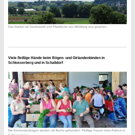
Das Atteltal mit Gaufestzelt und Pfarrkirche von Mühlberg aus gesehen
Viele fleißige Hände beim Bögen- und Girlandenbinden in
Schlosserberg und in Schalldorf
Die Kronentanzbögen werden mit Buchs gebunden: Fleißige Frauen beim Asböck in