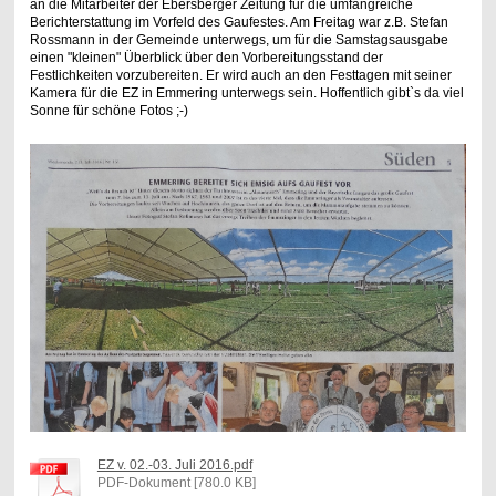
an die Mitarbeiter der Ebersberger Zeitung für die umfangreiche
Berichterstattung im Vorfeld des Gaufestes. Am Freitag war z.B. Stefan
Rossmann in der Gemeinde unterwegs, um für die Samstagsausgabe
einen "kleinen" Überblick über den Vorbereitungsstand der
Festlichkeiten vorzubereiten. Er wird auch an den Festtagen mit seiner
Kamera für die EZ in Emmering unterwegs sein. Hoffentlich gibt`s da viel
Sonne für schöne Fotos ;-)
EZ v. 02.-03. Juli 2016.pdf
PDF-Dokument [780.0 KB]