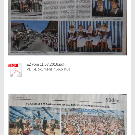
EZ vom 11.07.2016.pdf
PDF-Dokument [466.6 KB]