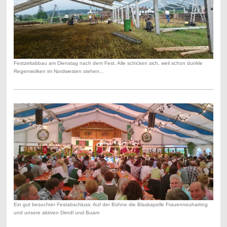
Festzeltabbau am Dienstag nach dem Fest. Alle schicken sich, weil schon dunkle
Regenwolken im Nordwesten stehen...
Ein gut besuchter Festabschluss: Auf der Bühne die Blaskapelle Frauenneuharting
und unsere aktiven Dirndl und Buam