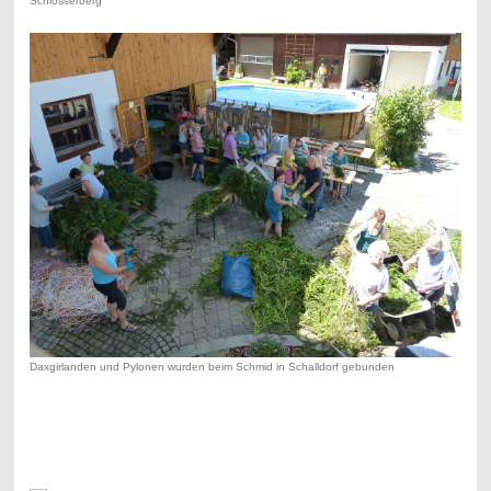
Schlosserberg
Daxgirlanden und Pylonen wurden beim Schmid in Schalldorf gebunden