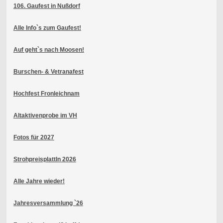
106. Gaufest in Nußdorf
Alle Info`s zum Gaufest!
Auf geht`s nach Moosen!
Burschen- & Vetranafest
Hochfest Fronleichnam
Altaktivenprobe im VH
Fotos für 2027
Strohpreisplattln 2026
Alle Jahre wieder!
Jahresversammlung `26