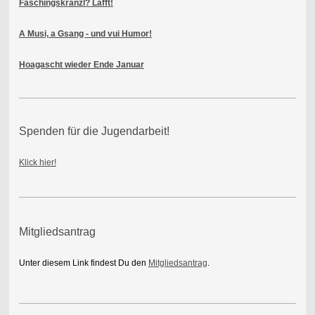
Faschingskranzl? Lafft!
A Musi, a Gsang - und vui Humor!
Hoagascht wieder Ende Januar
Spenden für die Jugendarbeit!
Klick hier!
Mitgliedsantrag
Unter diesem Link findest Du den
Mitgliedsantrag
.