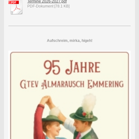
Termine 2026-2027.pdf
PDF-Dokument [78.1 KB]
Aufschreim, mirka, higeh!