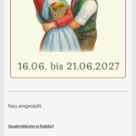
Neu eingestellt:
Gaudirndldrahn in Nußdorf