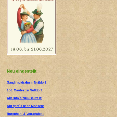
Neu eingestellt:
Gaudirndldrahn in Nußdorf
106. Gaufest in Nußdorf
Alle Info`s zum Gaufest!
Auf geht`s nach Moosen!
Burschen- & Vetranafest