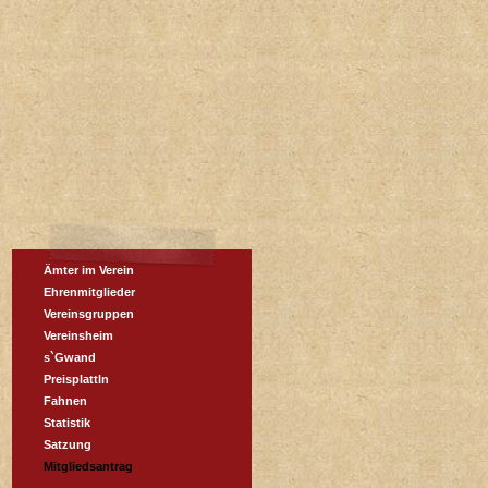
Ämter im Verein
Ehrenmitglieder
Vereinsgruppen
Vereinsheim
s`Gwand
Preisplattln
Fahnen
Statistik
Satzung
Mitgliedsantrag