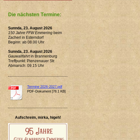
Die nächsten Termine:
Sunnda, 23. August 2026
150 Jahre FFW Emmering
beim
Zacherl in Esterndorf
Beginn: ab 08.00 Uhr
Sunnda, 23. August 2026
Gauwallfahrt
in Brannenburg
Treffpunkt: Pienzenauer Str.
Abmarsch: 09.15 Uhr
Termine 2026-2027.pdf
PDF-Dokument [78.1 KB]
Aufschreim, mirka, higeh!