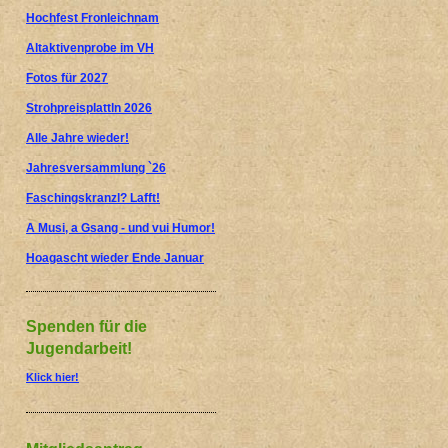
Hochfest Fronleichnam
Altaktivenprobe im VH
Fotos für 2027
Strohpreisplattln 2026
Alle Jahre wieder!
Jahresversammlung `26
Faschingskranzl? Lafft!
A Musi, a Gsang - und vui Humor!
Hoagascht wieder Ende Januar
Spenden für die
Jugendarbeit!
Klick hier!