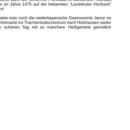
on im Jahre 1475 auf der bekannten "Landshuter Hochzeit"
n!
stete man noch die niederbayerische Gastronomie, bevor es
tsmarkt ins Trachtenkulturzentrum nach Holzhausen weiter
en schönen Tag mit so manchem Heißgetränk gemütlich