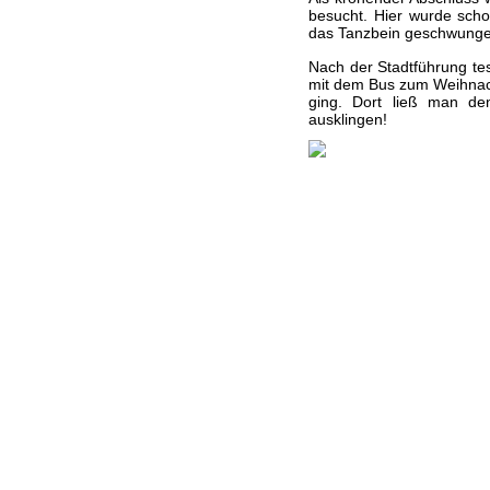
besucht. Hier wurde sch
das Tanzbein geschwunge
Nach der Stadtführung te
mit dem Bus zum Weihnach
ging. Dort ließ man d
ausklingen!