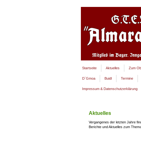
Startseite
Aktuelles
Zum Ob
D`Gmoa
Buidl
Termine
Impressum & Datenschutzerklärung
Aktuelles
Vergangenes der letzten Jahre fin
Berichte und Aktuelles zum Thema