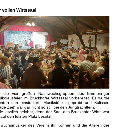
r vollen Wirtssaal
h die vier großen Nachwuchsgruppen des Emmeringer
ikolausfeier im Bruckhofer Wirtssaal vorbereitet. Es wurde
aterrollen einstudiert, Musikstücke geprobt und Kulissen
aade Zeit" war gar nicht so still bei den Jungtrachtlern.
 letztlich belohnt, denn der Saal des Bruckhofer Wirts war
auf den letzten Platz besetzt.
hwuchsmusiker des Vereins ihr Können und die Älteren der