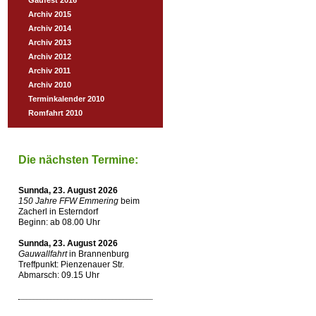
Gaufest 2016
Archiv 2015
Archiv 2014
Archiv 2013
Archiv 2012
Archiv 2011
Archiv 2010
Terminkalender 2010
Romfahrt 2010
Die nächsten Termine:
Sunnda, 23. August 2026
150 Jahre FFW Emmering
beim
Zacherl in Esterndorf
Beginn: ab 08.00 Uhr
Sunnda, 23. August 2026
Gauwallfahrt
in Brannenburg
Treffpunkt: Pienzenauer Str.
Abmarsch: 09.15 Uhr