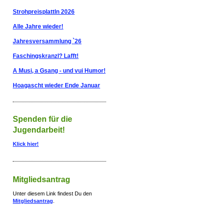
Strohpreisplattln 2026
Alle Jahre wieder!
Jahresversammlung `26
Faschingskranzl? Lafft!
A Musi, a Gsang - und vui Humor!
Hoagascht wieder Ende Januar
Spenden für die
Jugendarbeit!
Klick hier!
Mitgliedsantrag
Unter diesem Link findest Du den
Mitgliedsantrag
.