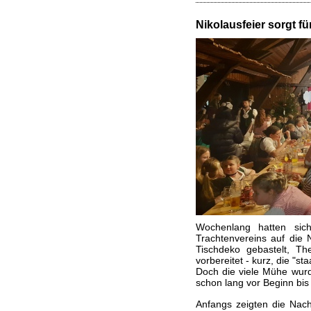
Nikolausfeier sorgt fü
Wochenlang hatten sic
Trachtenvereins auf die N
Tischdeko gebastelt, The
vorbereitet - kurz, die "st
Doch die viele Mühe wurde
schon lang vor Beginn bis 
Anfangs zeigten die Nac