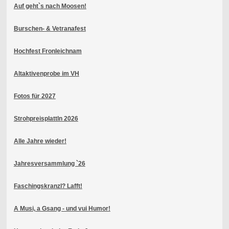
Auf geht`s nach Moosen!
Burschen- & Vetranafest
Hochfest Fronleichnam
Altaktivenprobe im VH
Fotos für 2027
Strohpreisplattln 2026
Alle Jahre wieder!
Jahresversammlung `26
Faschingskranzl? Lafft!
A Musi, a Gsang - und vui Humor!