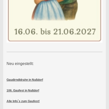
Neu eingestellt:
Gaudirndldrahn in Nußdorf
106. Gaufest in Nußdorf
Alle Info`s zum Gaufest!