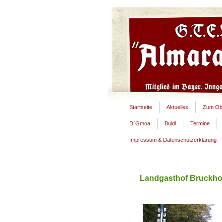
Startseite
Aktuelles
Zum Ob
D`Gmoa
Buidl
Termine
Impressum & Datenschutzerklärung
Landgasthof Bruckho