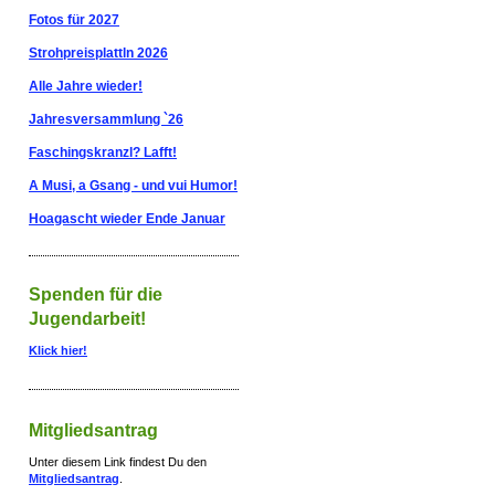
Fotos für 2027
Strohpreisplattln 2026
Alle Jahre wieder!
Jahresversammlung `26
Faschingskranzl? Lafft!
A Musi, a Gsang - und vui Humor!
Hoagascht wieder Ende Januar
Spenden für die
Jugendarbeit!
Klick hier!
Mitgliedsantrag
Unter diesem Link findest Du den
Mitgliedsantrag
.