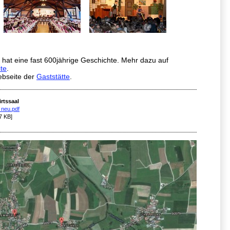
hat eine fast 600jährige Geschichte. Mehr dazu auf
te
.
ebseite der
Gaststätte
.
rtssaal
 neu.pdf
7 KB]