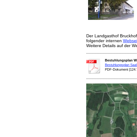
Der Landgasthof Bruckhof 
folgender internen
Websei
Weitere Details auf der W
Bestuhlungsplan Wi
Bestuhlungsplan Saal
PDF-Dokument [124.