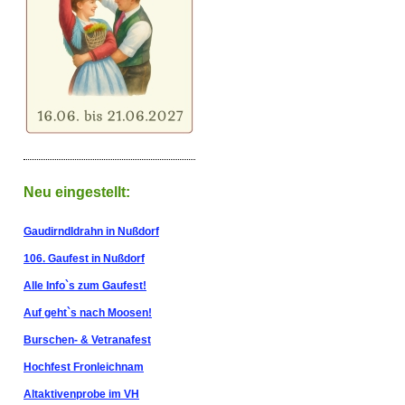
Neu eingestellt:
Gaudirndldrahn in Nußdorf
106. Gaufest in Nußdorf
Alle Info`s zum Gaufest!
Auf geht`s nach Moosen!
Burschen- & Vetranafest
Hochfest Fronleichnam
Altaktivenprobe im VH