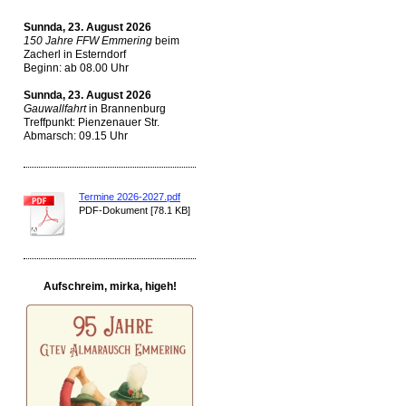
Sunnda, 23. August 2026
150 Jahre FFW Emmering
beim
Zacherl in Esterndorf
Beginn: ab 08.00 Uhr
Sunnda, 23. August 2026
Gauwallfahrt
in Brannenburg
Treffpunkt: Pienzenauer Str.
Abmarsch: 09.15 Uhr
Termine 2026-2027.pdf
PDF-Dokument [78.1 KB]
Aufschreim, mirka, higeh!