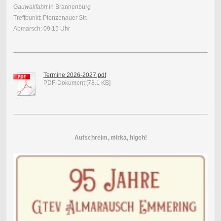
Gauwallfahrt
in Brannenburg
Treffpunkt: Pienzenauer Str.
Abmarsch: 09.15 Uhr
Termine 2026-2027.pdf
PDF-Dokument [78.1 KB]
Aufschreim, mirka, higeh!