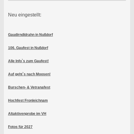
Neu eingestellt:
Gaudirndldrahn in Nußdorf
106. Gaufest in Nußdorf
Alle Info`s zum Gaufest!
Auf geht`s nach Moosen!
Burschen- & Vetranafest
Hochfest Fronleichnam
Altaktivenprobe im VH
Fotos für 2027