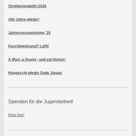
Strohpreisplattln 2026
Alle Jahre wieder!
Jahresversammlung `26
Faschingskranzl? Lafft!
A Musi, a Gsang - und vui Humor!
Hoagascht wieder Ende Januar
Spenden für die Jugendarbeit!
Klick hier!